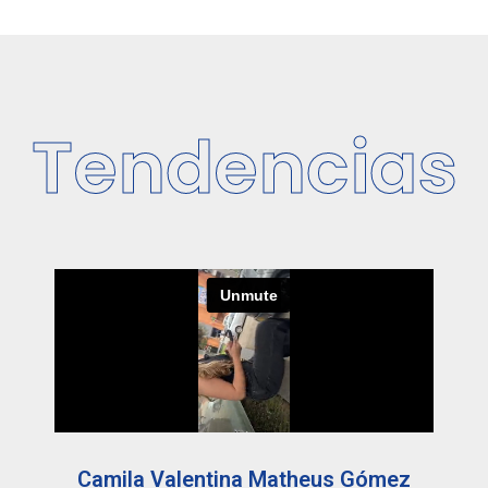
Tendencias
Camila Valentina Matheus Gómez